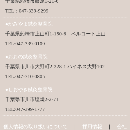
千葉県船橋市藤原1-21-6
TEL：047-339-9299
●かみやま鍼灸整骨院
千葉県船橋市上山町1-150-6 ベルコート上山
TEL:047-339-0109
●おおの鍼灸整骨院
千葉県市川市大野町2-228-1 ハイネス大野102
TEL:047-710-0805
●しおやき鍼灸整骨院
千葉県市川市塩焼2-2-71
TEL:047-399-1777
個人情報の取り扱いについて
採用情報
会社
｜
｜