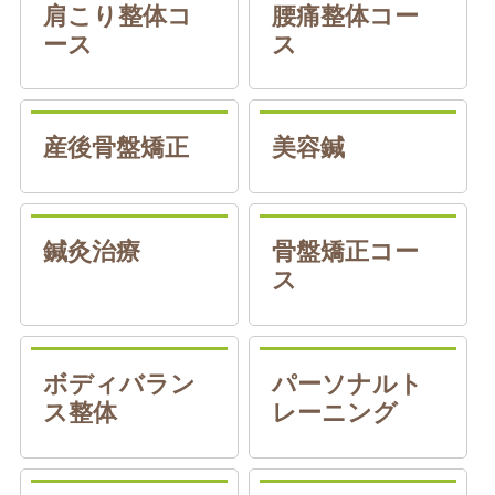
肩こり整体コ
腰痛整体コー
ース
ス
産後骨盤矯正
美容鍼
鍼灸治療
骨盤矯正コー
ス
ボディバラン
パーソナルト
ス整体
レーニング