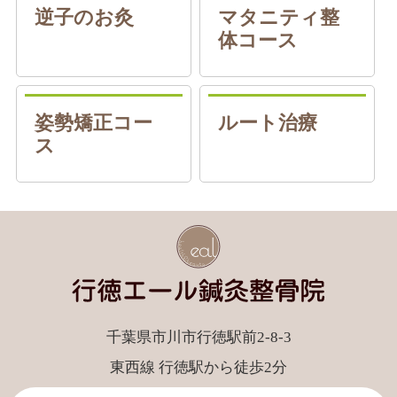
逆子のお灸
マタニティ整
体コース
姿勢矯正コー
ルート治療
ス
千葉県市川市行徳駅前2-8-3
東西線 行徳駅から徒歩2分